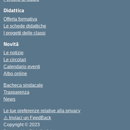
Didattica
Offerta formativa
Le schede didattiche
I progetti delle classi
Novità
Le notizie
Le circolari
Calendario eventi
Albo online
Bacheca sindacale
Trasparenza
News
Le tue preferenze relative alla privacy
⚠️
Inviaci un FeedBack
Copyright © 2023