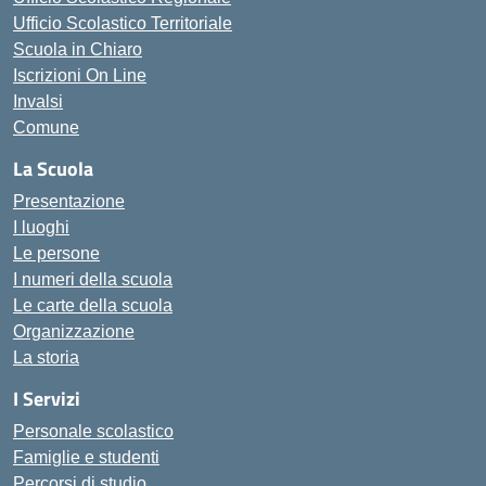
Ufficio Scolastico Territoriale
Scuola in Chiaro
Iscrizioni On Line
Invalsi
Comune
La Scuola
Presentazione
I luoghi
Le persone
I numeri della scuola
Le carte della scuola
Organizzazione
La storia
I Servizi
Personale scolastico
Famiglie e studenti
Percorsi di studio