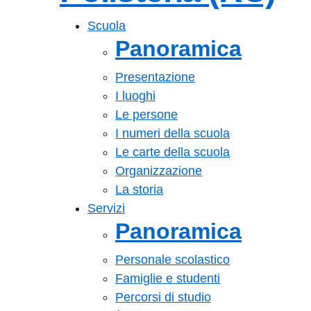
— Visita la pagin
Scuola
Panoramica
Presentazione
I luoghi
Le persone
I numeri della scuola
Le carte della scuola
Organizzazione
La storia
Servizi
Panoramica
Personale scolastico
Famiglie e studenti
Percorsi di studio