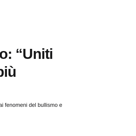
o: “Uniti
più
 ai fenomeni del bullismo e