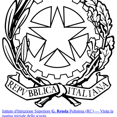
Istituto d'Istruzione Superiore
G. Renda
Polistena (RC)
— Visita la
pagina iniziale della scuola