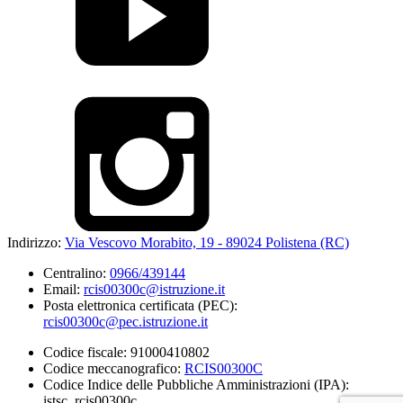
Indirizzo:
Via Vescovo Morabito, 19 - 89024 Polistena (RC)
Centralino:
0966/439144
Email:
rcis00300c@istruzione.it
Posta elettronica certificata (PEC):
rcis00300c@pec.istruzione.it
Codice fiscale: 91000410802
Codice meccanografico:
RCIS00300C
Codice Indice delle Pubbliche Amministrazioni (IPA):
istsc_rcis00300c