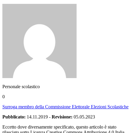
Personale scolastico
0
Surroga membro della Commissione Elettorale Elezioni Scolastiche
Pubblicato:
14.11.2019
-
Revisione:
05.05.2023
Eccetto dove diversamente specificato, questo articolo è stato
rilasciato sotto Licenza Creative Commons Attribuzione 4.0 Italia.