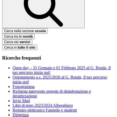
Cerca nella sezione
scuola
Cerca tra le
novità
Cerca nei
servizi
Cerca in
tutto il sito
Ricerche frequenti
Open day – 31 Gennaio e 01 Febbraio 2025 al G. Renda, Il
tuo percorso inizia qui!
Orientamento a.s. 2025/2026 al G. Renda, Il tuo percorso
inizia qui!
Fonogramma
Richiesta intervento urgente di disinfestazione e
derattizzazione
Invio Mad
Libri di testo 2023/2024 Alberghiero
Registro elettronico Famiglie e studenti
Dirigenza