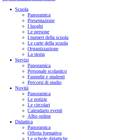
Scuola
Panoramica
Presentazione
I luoghi
Le persone
I numeri della scuola
Le carte della scuola
Organizzazione
La storia
Servizi
Panoramica
Personale scolastico
Famiglie e studenti
Percorsi di studio
Novità
Panoramica
Le notizie
Le circolari
Calendario eventi
Albo online
Didattica
Panoramica
Offerta formativa
Le schede didattiche