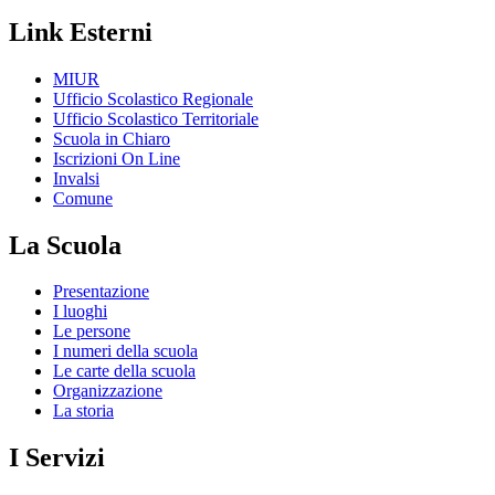
Link Esterni
MIUR
Ufficio Scolastico Regionale
Ufficio Scolastico Territoriale
Scuola in Chiaro
Iscrizioni On Line
Invalsi
Comune
La Scuola
Presentazione
I luoghi
Le persone
I numeri della scuola
Le carte della scuola
Organizzazione
La storia
I Servizi