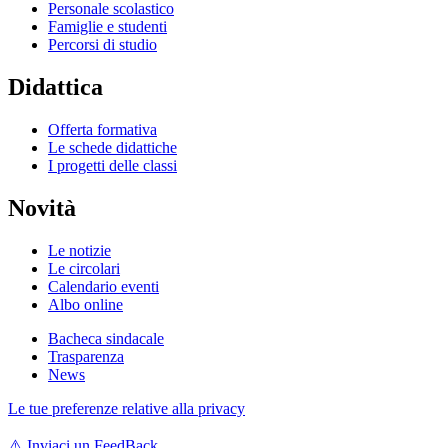
Personale scolastico
Famiglie e studenti
Percorsi di studio
Didattica
Offerta formativa
Le schede didattiche
I progetti delle classi
Novità
Le notizie
Le circolari
Calendario eventi
Albo online
Bacheca sindacale
Trasparenza
News
Le tue preferenze relative alla privacy
⚠️
Inviaci un FeedBack