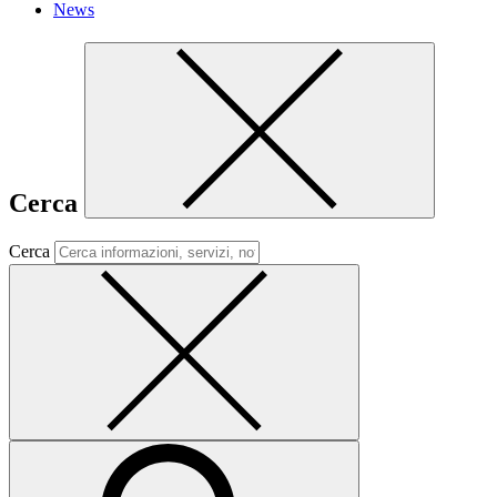
News
Cerca
Cerca