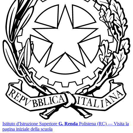
Istituto d'Istruzione Superiore
G. Renda
Polistena (RC)
— Visita la
pagina iniziale della scuola