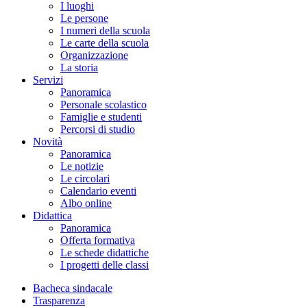
I luoghi
Le persone
I numeri della scuola
Le carte della scuola
Organizzazione
La storia
Servizi
Panoramica
Personale scolastico
Famiglie e studenti
Percorsi di studio
Novità
Panoramica
Le notizie
Le circolari
Calendario eventi
Albo online
Didattica
Panoramica
Offerta formativa
Le schede didattiche
I progetti delle classi
Bacheca sindacale
Trasparenza