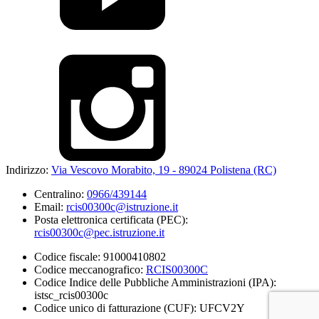
Indirizzo:
Via Vescovo Morabito, 19 - 89024 Polistena (RC)
Centralino:
0966/439144
Email:
rcis00300c@istruzione.it
Posta elettronica certificata (PEC):
rcis00300c@pec.istruzione.it
Codice fiscale: 91000410802
Codice meccanografico:
RCIS00300C
Codice Indice delle Pubbliche Amministrazioni (IPA):
istsc_rcis00300c
Codice unico di fatturazione (CUF): UFCV2Y