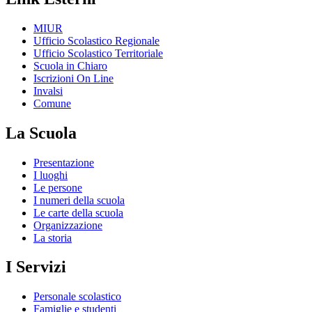
MIUR
Ufficio Scolastico Regionale
Ufficio Scolastico Territoriale
Scuola in Chiaro
Iscrizioni On Line
Invalsi
Comune
La Scuola
Presentazione
I luoghi
Le persone
I numeri della scuola
Le carte della scuola
Organizzazione
La storia
I Servizi
Personale scolastico
Famiglie e studenti