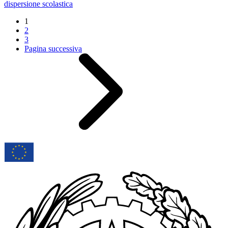
dispersione scolastica
1
2
3
Pagina successiva