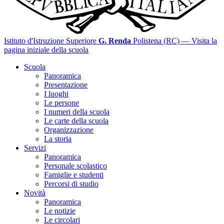
Istituto d'Istruzione Superiore
G. Renda
Polistena (RC)
— Visita la
pagina iniziale della scuola
Scuola
Panoramica
Presentazione
I luoghi
Le persone
I numeri della scuola
Le carte della scuola
Organizzazione
La storia
Servizi
Panoramica
Personale scolastico
Famiglie e studenti
Percorsi di studio
Novità
Panoramica
Le notizie
Le circolari