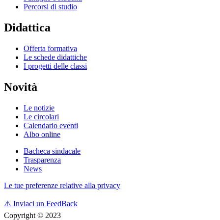
Percorsi di studio
Didattica
Offerta formativa
Le schede didattiche
I progetti delle classi
Novità
Le notizie
Le circolari
Calendario eventi
Albo online
Bacheca sindacale
Trasparenza
News
Le tue preferenze relative alla privacy
⚠️
Inviaci un FeedBack
Copyright © 2023