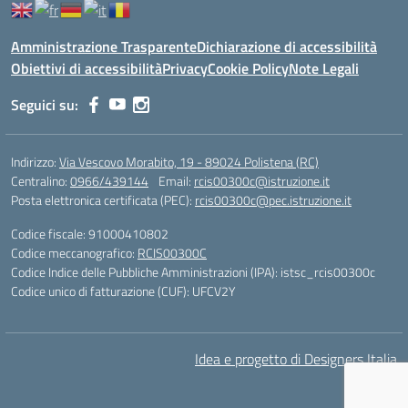
Amministrazione Trasparente
Dichiarazione di accessibilità
Obiettivi di accessibilità
Privacy
Cookie Policy
Note Legali
Seguici su:
Indirizzo:
Via Vescovo Morabito, 19 - 89024 Polistena (RC)
Centralino:
0966/439144
Email:
rcis00300c@istruzione.it
Posta elettronica certificata (PEC):
rcis00300c@pec.istruzione.it
Codice fiscale: 91000410802
Codice meccanografico:
RCIS00300C
Codice Indice delle Pubbliche Amministrazioni (IPA): istsc_rcis00300c
Codice unico di fatturazione (CUF): UFCV2Y
Idea e progetto di Designers Italia