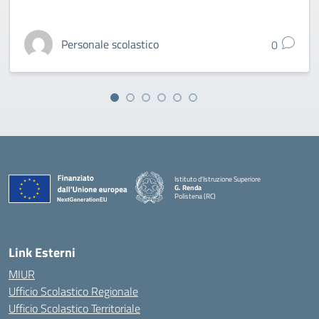
Personale scolastico
0
Istituto d'Istruzione Superiore
G. Renda
Polistena (RC)
— Visita la pagina iniziale della scuola
Link Esterni
MIUR
Ufficio Scolastico Regionale
Ufficio Scolastico Territoriale