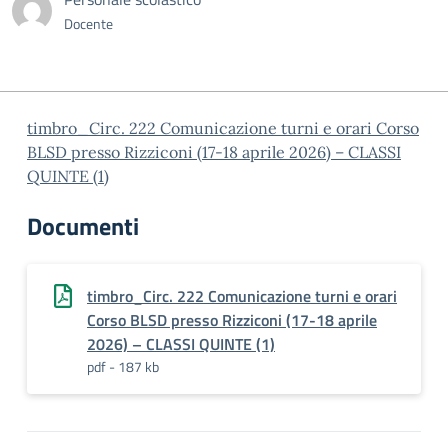
Docente
timbro_Circ. 222 Comunicazione turni e orari Corso
BLSD presso Rizziconi (17-18 aprile 2026) – CLASSI
QUINTE (1)
Documenti
timbro_Circ. 222 Comunicazione turni e orari
Corso BLSD presso Rizziconi (17-18 aprile
2026) – CLASSI QUINTE (1)
pdf - 187 kb