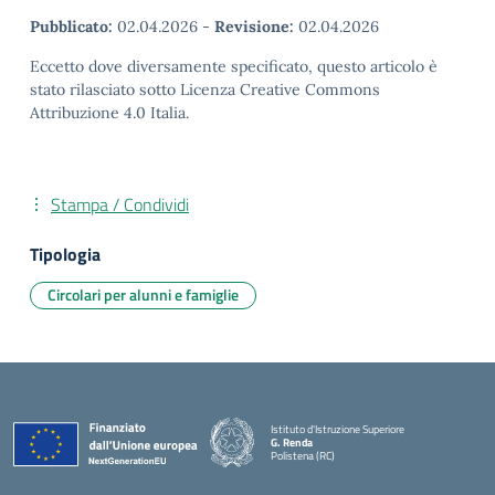
Pubblicato:
02.04.2026
-
Revisione:
02.04.2026
Eccetto dove diversamente specificato, questo articolo è
stato rilasciato sotto Licenza Creative Commons
Attribuzione 4.0 Italia.
Stampa / Condividi
Tipologia
Circolari per alunni e famiglie
Istituto d'Istruzione Superiore
G. Renda
Polistena (RC)
— Visita la pagina iniziale della scuola