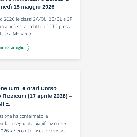
unedì 18 maggio 2026
o 2026 le classi 2A/QL, 2B/QL e 3F
o a un’uscita didattica PCTO presso
olciaria Monardo.
unni e famiglie
e turni e orari Corso
Rizziconi (17 aprile 2026) –
NTE.
mazione ha confermato la
ondo la seguente pianificazione: •
2026 • Seconda Fascia oraria: ore