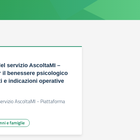
el servizio AscoltaMI –
 il benessere psicologico
i e indicazioni operative
servizio AscoltaMI - Piattaforma
unni e famiglie