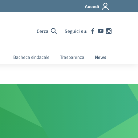
Accedi
Cerca
Seguici su:
Bacheca sindacale
Trasparenza
News