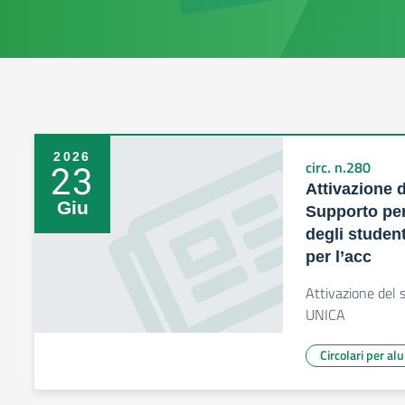
2026
23
circ. n.280
Attivazione d
Giu
Supporto per
degli student
per l’acc
Attivazione del 
UNICA
Circolari per al