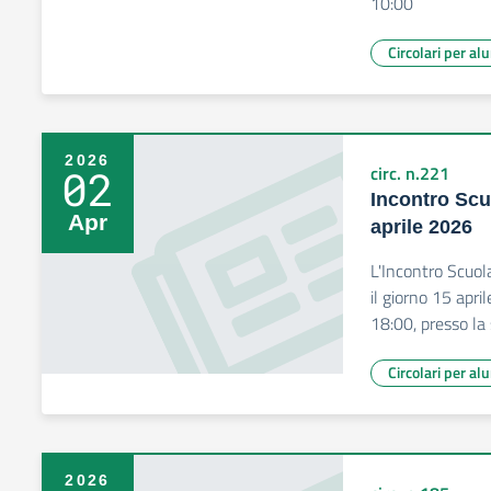
10:00
Circolari per al
2026
02
circ. n.221
Incontro Scu
Apr
aprile 2026
L'Incontro Scuol
il giorno 15 apri
18:00, presso la 
Circolari per al
2026