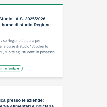
Studio” A.S. 2025/2026 –
 borse di studio Regione
viso Regione Calabria per
elle borse di studio “Voucher Io
6, rivolte agli studenti in possesso
unni e famiglie
ica presso le aziende:
erve Alimentari e Dolciaria