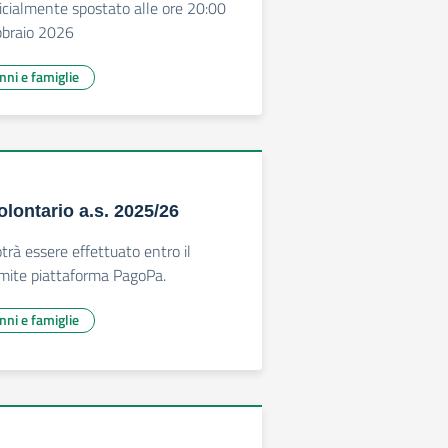
fficialmente spostato alle ore 20:00
bbraio 2026
unni e famiglie
olontario a.s. 2025/26
trà essere effettuato entro il
ite piattaforma PagoPa.
unni e famiglie