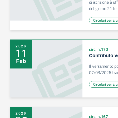
di iscrizione è u
del giorno 21 fe
Circolari per al
2026
11
circ. n.170
Contributo v
Feb
Il versamento po
07/03/2026 tram
Circolari per al
2026
circ. n.167