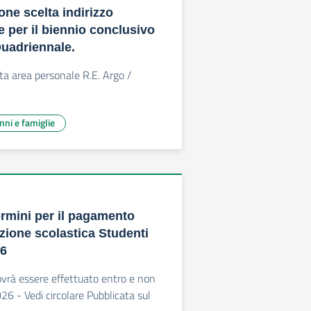
one scelta indirizzo
e per il biennio conclusivo
uadriennale.
ta area personale R.E. Argo /
unni e famiglie
ermini per il pagamento
azione scolastica Studenti
26
vrà essere effettuato entro e non
26 - Vedi circolare Pubblicata sul