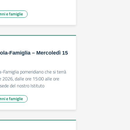
unni e famiglie
ola-Famiglia – Mercoledì 15
a-Famiglia pomeridiano che si terrà
le 2026, dalle ore 15:00 alle ore
sede del nostro Istituto
unni e famiglie