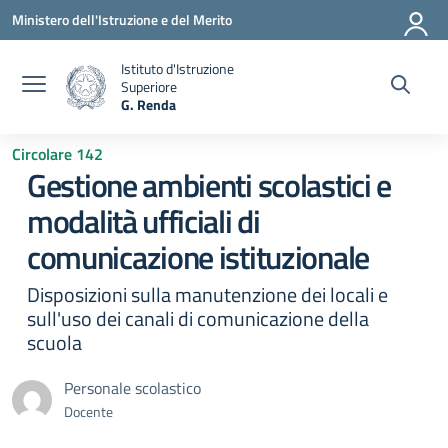
Vai ai contenuti
Vai al menu di navigazione
Vai al footer
Ministero dell'Istruzione e del Merito
Istituto d'Istruzione
Superiore
G. Renda
— Visita la pagina iniziale della scuola
Circolare 142
Gestione ambienti scolastici e
modalità ufficiali di
comunicazione istituzionale
Disposizioni sulla manutenzione dei locali e
sull'uso dei canali di comunicazione della
scuola
Personale scolastico
Docente