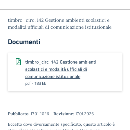
timbro_circ. 142 Gestione ambienti scolastici e
modalità ufficiali di comunicazione istituzionale
Documenti
timbro_circ. 142 Gestione ambienti
scolastici e modalità ufficiali di
comunicazione istituzionale
pdf - 183 kb
Pubblicato:
17.01.2026
-
Revisione:
17.01.2026
Eccetto dove diversamente specificato, questo articolo è