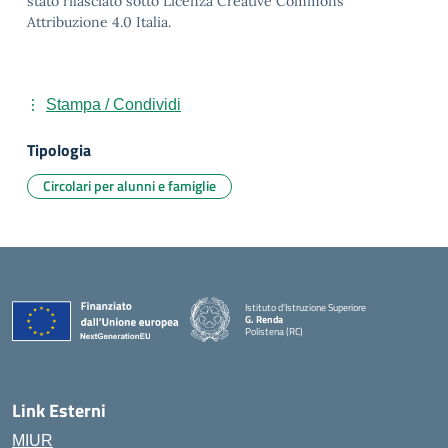
stato rilasciato sotto Licenza Creative Commons
Attribuzione 4.0 Italia.
Stampa / Condividi
Tipologia
Circolari per alunni e famiglie
Istituto d'Istruzione Superiore
G. Renda
Polistena (RC)
— Visita la pagina iniziale della scuola
Link Esterni
MIUR