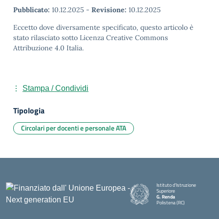
Pubblicato:
10.12.2025
-
Revisione:
10.12.2025
Eccetto dove diversamente specificato, questo articolo è
stato rilasciato sotto Licenza Creative Commons
Attribuzione 4.0 Italia.
Stampa / Condividi
Tipologia
Circolari per docenti e personale ATA
Istituto d'Istruzione
Superiore
G. Renda
Polistena (RC)
— Visita la pagina iniziale della