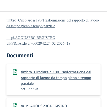
timbro_Circolare n 190 Trasformazione del rapporto di lavoro
da tempo pieno a tempo parziale
m_pi.AOOUSPRC.REGISTRO
UFFICIALE(U).0002942.24-02-2026 (1)
Documenti
timbro_Circolare n 190 Trasformazione del
rapporto di lavoro da tempo pieno a tempo
parziale
pdf - 277 kb
m_pi.AOOUSPRC.REGISTRO