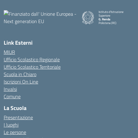
Istituto d'Istruzione
Superiore
G. Renda
Polistena (RC)
— Visita la pagina iniziale della
Link Esterni
MIUR
Ufficio Scolastico Regionale
Ufficio Scolastico Territoriale
Scuola in Chiaro
Iscrizioni On Line
Invalsi
Comune
La Scuola
Presentazione
I luoghi
Le persone