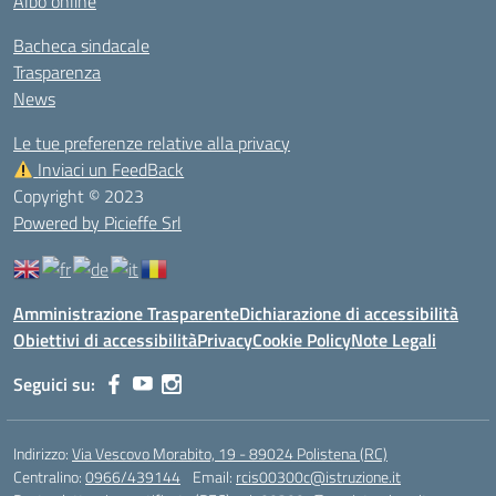
Albo online
Bacheca sindacale
Trasparenza
News
Le tue preferenze relative alla privacy
Inviaci un FeedBack
Copyright © 2023
Powered by Picieffe Srl
Amministrazione Trasparente
Dichiarazione di accessibilità
Obiettivi di accessibilità
Privacy
Cookie Policy
Note Legali
Seguici su:
Indirizzo:
Via Vescovo Morabito, 19 - 89024 Polistena (RC)
Centralino:
0966/439144
Email:
rcis00300c@istruzione.it