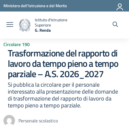
Vai ai contenuti
Vai al menu di navigazione
Vai al footer
Ministero dell'Istruzione e del Merito
Istituto d'Istruzione
Superiore
G. Renda
— Visita la pagina iniziale della scuola
Circolare 190
Trasformazione del rapporto di
lavoro da tempo pieno a tempo
parziale – A.S. 2026_2027
Si pubblica la circolare per il personale
interessato alla presentazione delle domande
di trasformazione del rapporto di lavoro da
tempo pieno a tempo parziale.
Personale scolastico