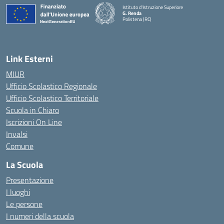
Istituto d'Istruzione Superiore
G. Renda
Polistena (RC)
— Visita la pagina iniziale della scuola
Link Esterni
MIUR
Ufficio Scolastico Regionale
Ufficio Scolastico Territoriale
Scuola in Chiaro
Iscrizioni On Line
Invalsi
Comune
La Scuola
Presentazione
I luoghi
Le persone
I numeri della scuola