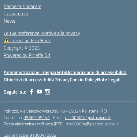
Bacheca sindacale
Trasparenza
News
Le tue preferenze relative alla privacy
Inviaci un FeedBack
Copyright © 2023
Powered by Picieffe Srl
Amministrazione Trasparente
Dichiarazione di accessibilità
Obiettivi di accessibilità
Privacy
Cookie Policy
Note Legali
Seguici su:
Indirizzo:
Via Vescovo Morabito, 19 - 89024 Polistena (RC)
Centralino:
0966/439144
Email:
rcis00300c@istruzione.it
Posta elettronica certificata (PEC):
rcis00300c@pec.istruzione.it
Codice fiscale: 91000410802