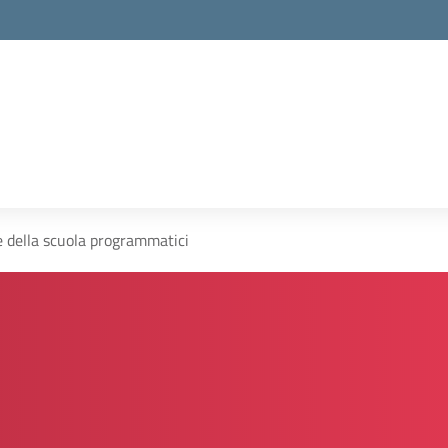
la scuola
e della scuola programmatici