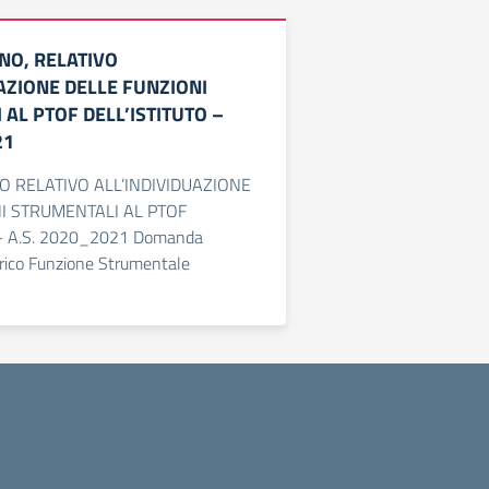
NO, RELATIVO
AZIONE DELLE FUNZIONI
AL PTOF DELL’ISTITUTO –
21
 RELATIVO ALL’INDIVIDUAZIONE
I STRUMENTALI AL PTOF
– A.S. 2020_2021 Domanda
carico Funzione Strumentale