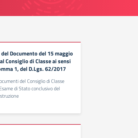
e del Documento del 15 maggio
l Consiglio di Classe ai sensi
 comma 1, del D.Lgs. 62/2017
Documenti del Consiglio di Classe
l’Esame di Stato conclusivo del
istruzione