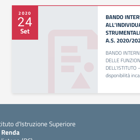
2020
BANDO INTER
24
ALL’INDIVIDU
Set
STRUMENTALI 
A.S. 2020/20
BANDO INTERNO
DELLE FUNZION
DELL’ISTITUTO 
disponibilità in
tituto d'Istruzione Superiore
. Renda