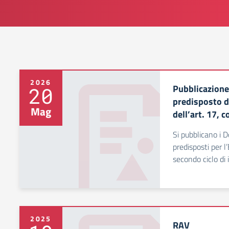
2026
Pubblicazion
20
predisposto da
Mag
dell’art. 17,
Si pubblicano i 
predisposti per 
secondo ciclo di 
2025
RAV