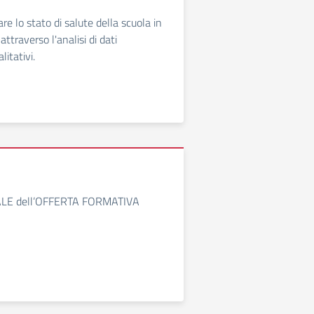
re lo stato di salute della scuola in
ttraverso l'analisi di dati
litativi.
LE dell’OFFERTA FORMATIVA