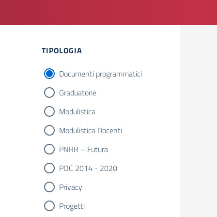
Filtri
TIPOLOGIA
Documenti programmatici
Graduatorie
Modulistica
Modulistica Docenti
PNRR – Futura
POC 2014 - 2020
Privacy
Progetti