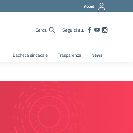
Accedi
Cerca
Seguici su:
Bacheca sindacale
Trasparenza
News