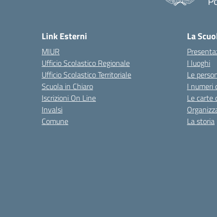
Po
— 
Link Esterni
La Scuo
MIUR
Presenta
Ufficio Scolastico Regionale
I luoghi
Ufficio Scolastico Territoriale
Le perso
Scuola in Chiaro
I numeri 
Iscrizioni On Line
Le carte 
Invalsi
Organizz
Comune
La storia