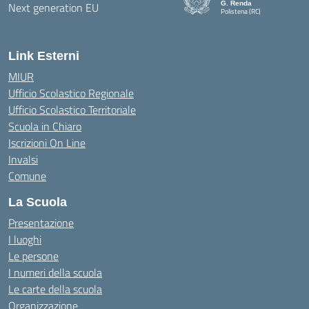
G. Renda
Polistena (RC)
— Visita la pagina iniziale della
Link Esterni
MIUR
Ufficio Scolastico Regionale
Ufficio Scolastico Territoriale
Scuola in Chiaro
Iscrizioni On Line
Invalsi
Comune
La Scuola
Presentazione
I luoghi
Le persone
I numeri della scuola
Le carte della scuola
Organizzazione