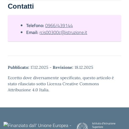
Contatti
Telefono:
0966/439144
Email:
rcis00300c@istruzione.it
Pubblicato:
17.12.2025
-
Revisione:
18.12.2025
Eccetto dove diversamente specificato, questo articolo è
stato rilasciato sotto Licenza Creative Commons
Attribuzione 4.0 Italia.
Istituto d'Istruzione
Superiore