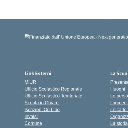
Link Esterni
La Scuo
MIUR
Present
Ufficio Scolastico Regionale
I luoghi
Ufficio Scolastico Territoriale
Le pers
Scuola in Chiaro
I numeri
Iscrizioni On Line
Le carte
Invalsi
Organiz
Comune
La storia