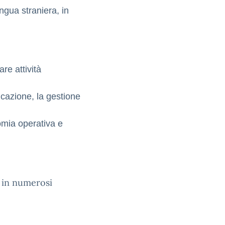
ngua straniera, in
re attività
icazione, la gestione
omia operativa e
i in numerosi