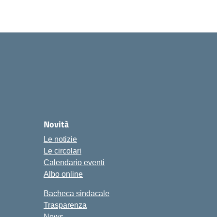
ola
Novità
Le notizie
Le circolari
Calendario eventi
Albo online
Bacheca sindacale
Trasparenza
News