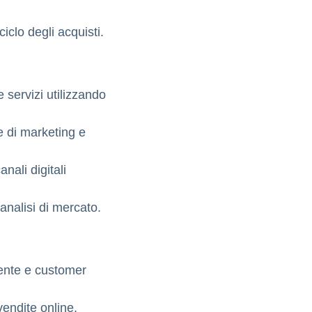
iclo degli acquisti.
 servizi utilizzando
ie di marketing e
nali digitali
’analisi di mercato.
iente e customer
vendite online.