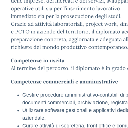
delle imprese, dei mercati e dei servizi, svilu
operative utili sia per l’inserimento lavorativo
immediato sia per la prosecuzione degli studi.
Grazie ad attività laboratoriali, project work, si
e PCTO in aziende del territorio, il diplomato ac
preparazione concreta, aggiornata e adeguata al
richieste del mondo produttivo contemporaneo
Competenze in uscita
Al termine del percorso, il diplomato è in grado 
Competenze commerciali e amministrative
Gestire procedure amministrativo-contabili di b
documenti commerciali, archiviazione, registraz
Utilizzare software gestionali e applicativi dedi
aziendale.
Curare attività di segreteria, front office e co