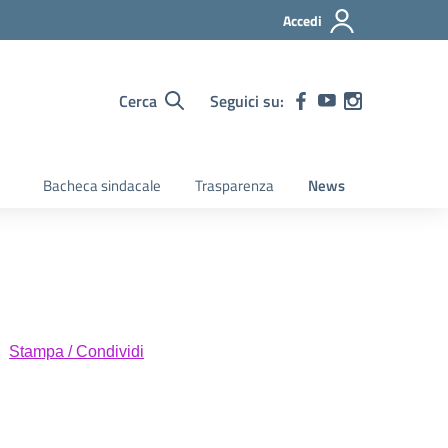
Accedi
Cerca
Seguici su:
Bacheca sindacale
Trasparenza
News
Stampa / Condividi