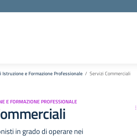
la scuola
di Istruzione e Formazione Professionale
Servizi Commerciali
ONE E FORMAZIONE PROFESSIONALE
Commerciali
isti in grado di operare nei