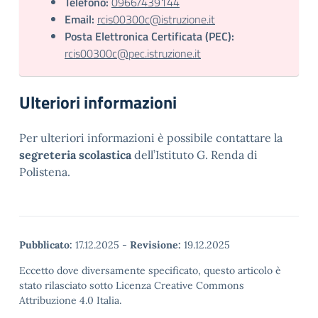
Telefono:
0966/439144
Email:
rcis00300c@istruzione.it
Posta Elettronica Certificata (PEC):
rcis00300c@pec.istruzione.it
Ulteriori informazioni
Per ulteriori informazioni è possibile contattare la
segreteria scolastica
dell’Istituto G. Renda di
Polistena.
Pubblicato:
17.12.2025
-
Revisione:
19.12.2025
Eccetto dove diversamente specificato, questo articolo è
stato rilasciato sotto Licenza Creative Commons
Attribuzione 4.0 Italia.