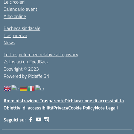
Le circolari
Calendario eventi
Albo online
Bacheca sindacale
Trasparenza
News
Le tue preferenze relative alla privacy
⚠️
Inviaci un FeedBack
Copyright © 2023
Powered by Picieffe Srl
Amministrazione Trasparente
Dichiarazione di accessibilità
Obiettivi di accessibilità
Privacy
Cookie Policy
Note Legali
Seguici su: