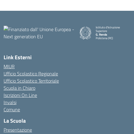
Istituto d'Istruzione
Superiore
G. Renda
Polistena (RC)
— Visita la pagina iniziale della
Link Esterni
MIUR
Ufficio Scolastico Regionale
Ufficio Scolastico Territoriale
Scuola in Chiaro
Iscrizioni On Line
Invalsi
Comune
La Scuola
Presentazione