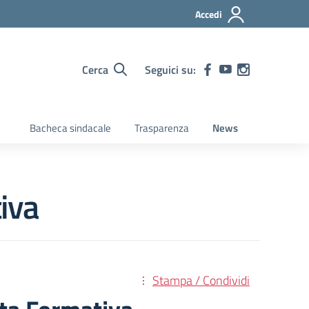
Accedi
Cerca
Seguici su:
Bacheca sindacale
Trasparenza
News
tiva
Stampa / Condividi