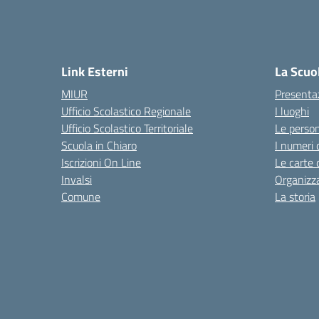
Link Esterni
La Scuo
MIUR
Presenta
Ufficio Scolastico Regionale
I luoghi
Ufficio Scolastico Territoriale
Le perso
Scuola in Chiaro
I numeri 
Iscrizioni On Line
Le carte 
Invalsi
Organizz
Comune
La storia