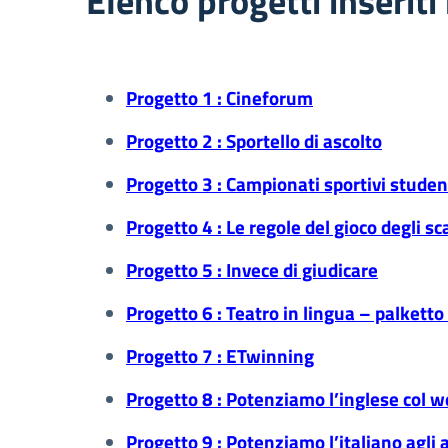
Elenco progetti inseriti
Progetto 1 : Cineforum
Progetto 2 : Sportello di ascolto
Progetto 3 : Campionati sportivi stude
Progetto 4 : Le regole del gioco degli s
Progetto 5 : Invece di giudicare
Progetto 6 : Teatro in lingua – palketto 
Progetto 7 : ETwinning
Progetto 8 : Potenziamo l’inglese col 
Progetto 9 : Potenziamo l’italiano agli 