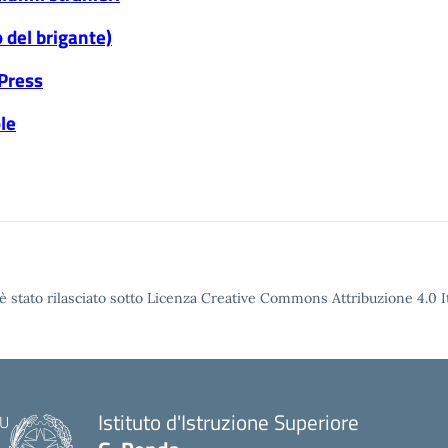
 del brigante)
dPress
le
è stato rilasciato sotto Licenza Creative Commons Attribuzione 4.0 It
Istituto d'Istruzione Superiore