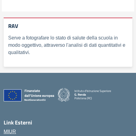
RAV
Serve a fotografare lo stato di salute della scuola in
modo oggettivo, attraverso l'analisi di dati quantitativi e
qualitativi.
Istituto d'Istruzione Superiore
G. Renda
Polistena (RC)
— Visita la pagina iniziale della scuola
Link Esterni
MIUR