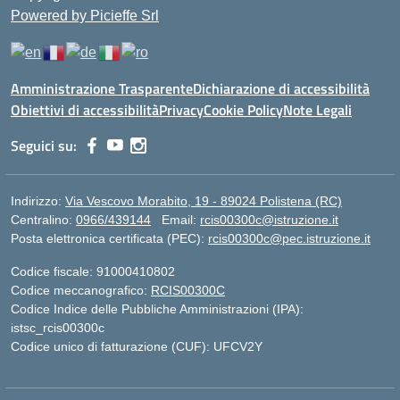
Powered by Picieffe Srl
Amministrazione Trasparente
Dichiarazione di accessibilità
Obiettivi di accessibilità
Privacy
Cookie Policy
Note Legali
Seguici su:
Indirizzo:
Via Vescovo Morabito, 19 - 89024 Polistena (RC)
Centralino:
0966/439144
Email:
rcis00300c@istruzione.it
Posta elettronica certificata (PEC):
rcis00300c@pec.istruzione.it
Codice fiscale: 91000410802
Codice meccanografico:
RCIS00300C
Codice Indice delle Pubbliche Amministrazioni (IPA):
istsc_rcis00300c
Codice unico di fatturazione (CUF): UFCV2Y