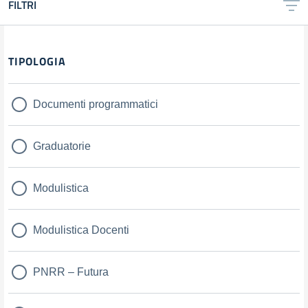
FILTRI
Filtri
TIPOLOGIA
Documenti programmatici
Graduatorie
Modulistica
Modulistica Docenti
PNRR – Futura