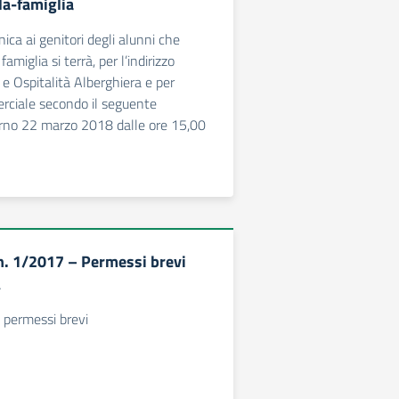
la-famiglia
ca ai genitori degli alunni che
famiglia si terrà, per l’indirizzo
 Ospitalità Alberghiera e per
erciale secondo il seguente
orno 22 marzo 2018 dalle ore 15,00
 n. 1/2017 – Permessi brevi
A
1 permessi brevi