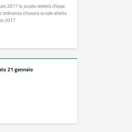
io 2017 la scuola resterà chiusa
o ordinanza chiusura scuole allerta
io 2017
ato 21 gennaio