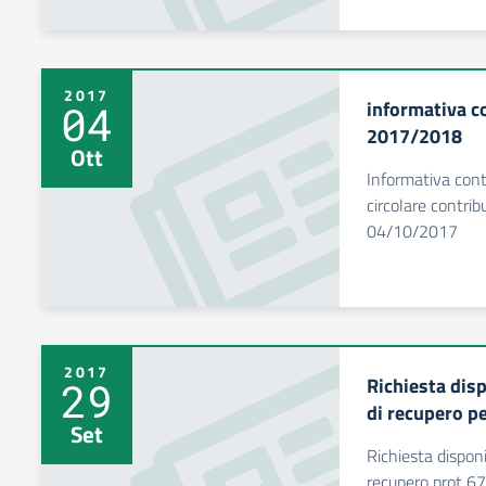
2017
informativa co
04
2017/2018
Ott
Informativa con
circolare contri
04/10/2017
2017
Richiesta disp
29
di recupero p
Set
Richiesta disponi
recupero prot 6