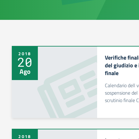
2018
Verifiche fina
20
del giudizio e
Ago
finale
Calendario dell v
sospensione del 
scrutinio finale
2018