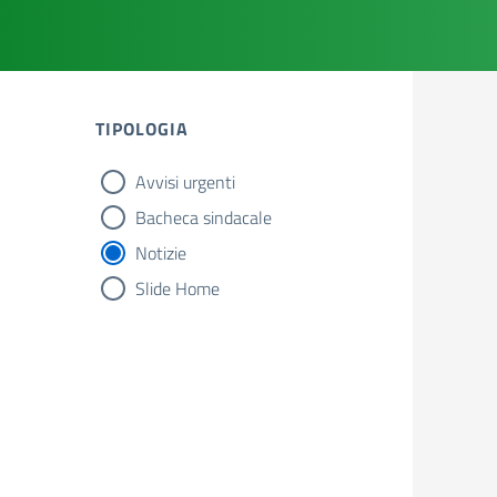
TIPOLOGIA
Avvisi urgenti
tipologia di articoli
Bacheca sindacale
Notizie
Slide Home