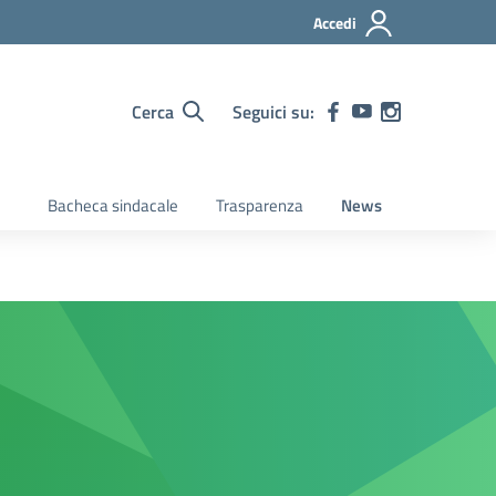
Accedi
Cerca
Seguici su:
Bacheca sindacale
Trasparenza
News