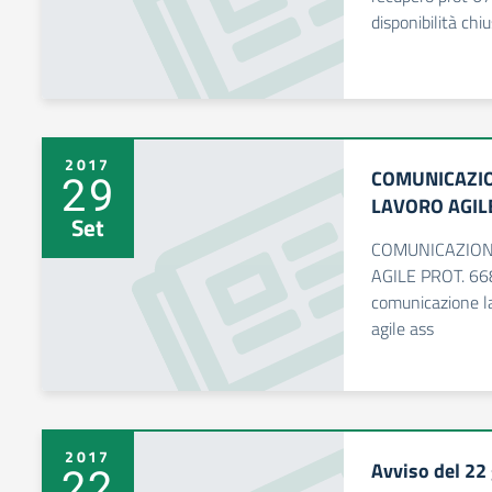
disponibilità chi
2017
COMUNICAZIO
29
LAVORO AGIL
Set
COMUNICAZION
AGILE PROT. 6
comunicazione la
agile ass
2017
Avviso del 22
22