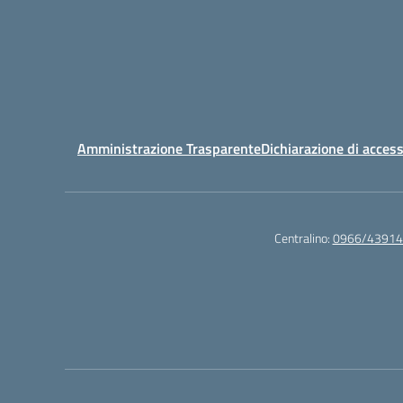
Amministrazione Trasparente
Dichiarazione di access
Centralino:
0966/43914