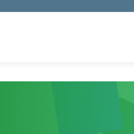
la scuola