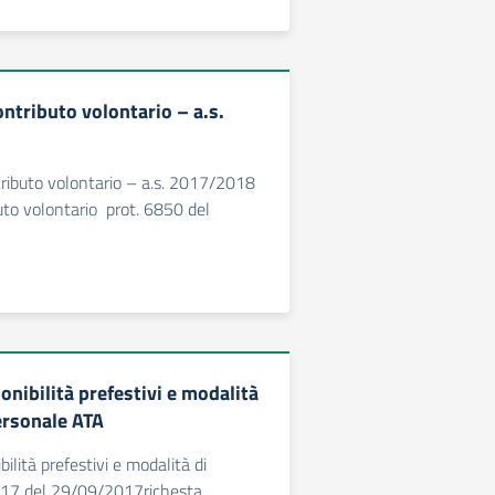
ntributo volontario – a.s.
tributo volontario – a.s. 2017/2018
buto volontario prot. 6850 del
onibilità prefestivi e modalità
ersonale ATA
bilità prefestivi e modalità di
717 del 29/09/2017richesta