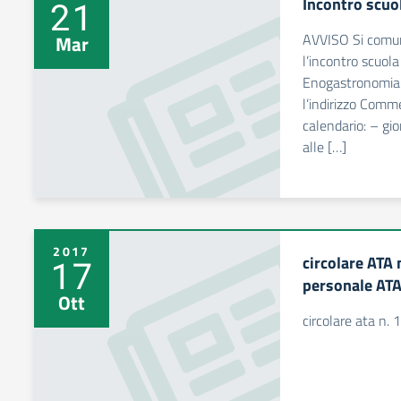
Incontro scuo
21
AVVISO Si comuni
Mar
l’incontro scuola 
Enogastronomia e
l’indirizzo Comm
calendario: – gi
alle […]
2017
circolare ATA
17
personale AT
Ott
circolare ata n. 