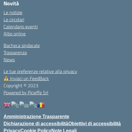
Novità
Le notizie
Le circolari
Calendario eventi
Albo online
Bacheca sindacale
Trasparenza
News
Le tue preferenze relative alla privacy
Inviaci un FeedBack
Copyright © 2023
Powered by Picieffe Srl
Amministrazione Trasparente
Dichiarazione di accessibilità
Obiettivi di accessibilità
Privacy
Cookie Policy
Note Legali